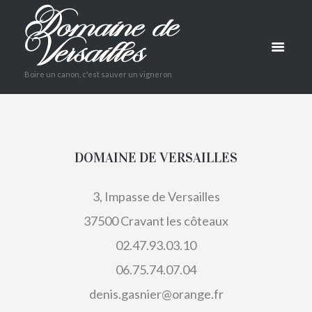
Domaine de
Versailles
Boire un canon, c'est sauver un vigneron
DOMAINE DE VERSAILLES
3, Impasse de Versailles
37500 Cravant les côteaux
02.47.93.03.10
06.75.74.07.04
denis.gasnier@orange.fr